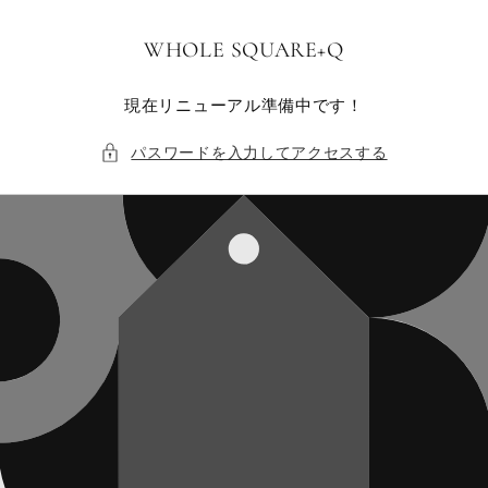
コンテ
ンツに
進む
WHOLE SQUARE+Q
現在リニューアル準備中です！
パスワードを入力してアクセスする